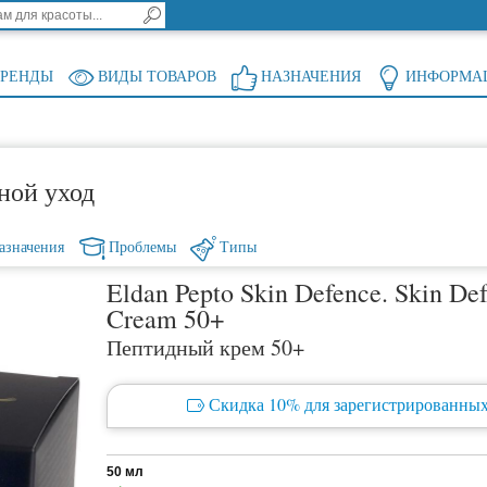
БРЕНДЫ
ВИДЫ ТОВАРОВ
НАЗНАЧЕНИЯ
ИНФОРМА
ной уход
азначения
Проблемы
Типы
Eldan Pepto Skin Defence. Skin Def
Cream 50+
Пептидный крем 50+
Скидка 10% для зарегистрированных
50 мл