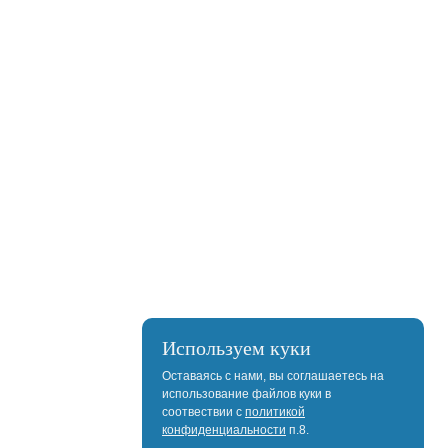
Используем куки
Оставаясь с нами, вы соглашаетесь на
использование файлов куки в
соотвествии с
политикой
конфиденциальности
п.8.