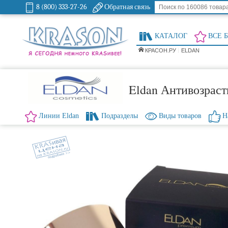
8 (800) 333-27-26
Обратная связь
КАТАЛОГ
ВСЕ 
КРАСОН.РУ
ELDAN
Eldan Антивозраст
Линии Eldan
Подразделы
Виды товаров
Н