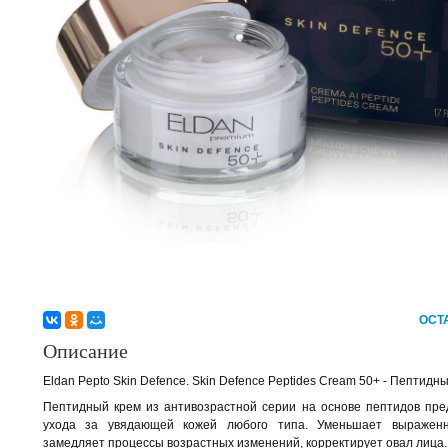
ОСТ
Описание
Eldan Pepto Skin Defence. Skin Defence Peptides Cream 50+ - Пептидны
Пептидный крем из антивозрастной серии на основе пептидов пре
ухода за увядающей кожей любого типа. Уменьшает выраженн
замедляет процессы возрастных изменений, корректирует овал лица.