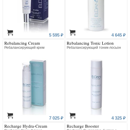
5 595 ₽
4 645 ₽
Rebalancing Cream
Rebalancing Tonic Lotion
Ребалансирующий крем
Ребалансирующий тоник-лосьон
7 025 ₽
4 325 ₽
Recharge Hydra-Cream
Recharge Booster