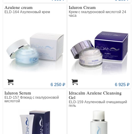
Azulene cream
Ialuron Cream
ELD-164 Азуленовый крем
Крем с гиалуроновой кислотой 24
часа
6 250 ₽
6 925 ₽
Ialuron Serum
Idracalm Azulene Cleansing
Gel
ELD-157 Флюид с гиалуроновой
кислотой
ELD-159 Азуленовый очищающий
гель