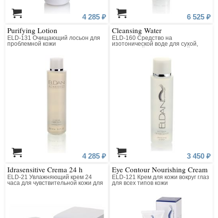
4 285 ₽
6 525 ₽
Purifying Lotion
Cleansing Water
ELD-131 Очищающий лосьон для
ELD-160 Средство на
проблемной кожи
изотонической воде для сухой,
очень сухой чувствительной кожи
4 285 ₽
3 450 ₽
Idrasensitive Crema 24 h
Eye Contour Nourishing Cream
ELD-21 Увлажняющий крем 24
ELD-121 Крем для кожи вокруг глаз
часа для чувствительной кожи для
для всех типов кожи
всех типов кожи