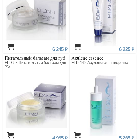
6 245 ₽
6 225 ₽
Питательный бальзам для губ
Azulene essence
ELD-58 Питательный бальзам для
ELD-162 Азуленовая сыворотка
губ
4 995 ₽
5 265 ₽