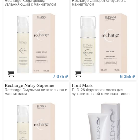
Recharge Крем-флюид
Recharge Сыворотка-бустер с
увлажняющий с маннитолом
маннитолом
7 075 ₽
6 355 ₽
Recharge Nutry-Supreme
Fruit Mask
Recharge Эмульсия питательная с
ELD-26 Фруктовая маска для
маннитолом
чувствительной кожи всех типов