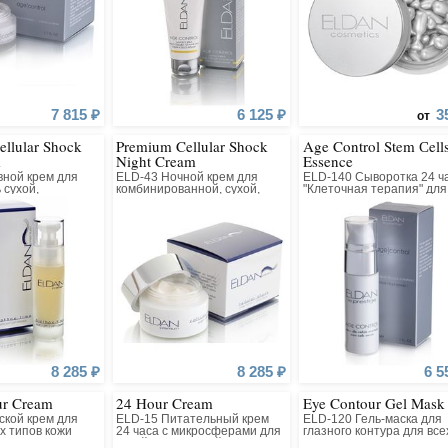
7 815 ₽
6 125 ₽
3
от
llular Shock
Premium Cellular Shock
Age Control Stem Сell
m
Night Cream
Essence
вной крем для
ELD-43 Ночной крем для
ELD-140 Сыворотка 24 ч
 сухой,
комбинированной, сухой,
"Клеточная терапия" для
,
очень сухой, нормальной
всех типов кожи
анной кожи
кожи
8 285 ₽
8 285 ₽
6 5
ur Cream
24 Hour Cream
Eye Contour Gel Mask
ской крем для
ELD-15 Питательный крем
ELD-120 Гель-маска для
ех типов кожи
24 часа с микросферами для
глазного контура для все
сухой, очень сухой,
типов кожи