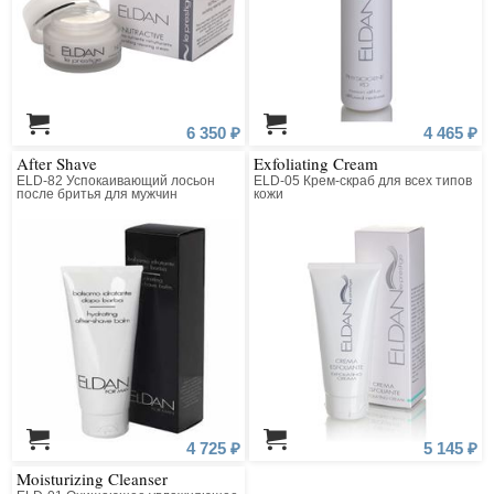
6 350 ₽
4 465 ₽
After Shave
Exfoliating Cream
ELD-82 Успокаивающий лосьон
ELD-05 Крем-скраб для всех типов
после бритья для мужчин
кожи
4 725 ₽
5 145 ₽
Moisturizing Cleanser