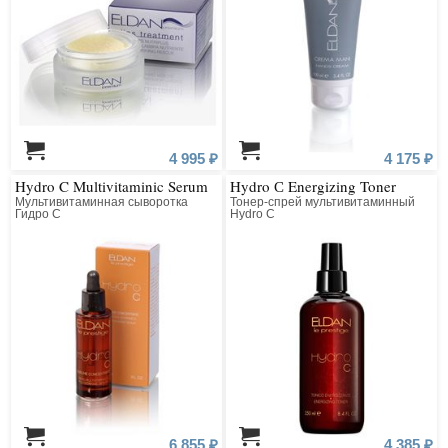
4 995 ₽
4 175 ₽
Hydro C Multivitaminic Serum
Hydro С Energizing Toner
Мультивитаминная сыворотка
Тонер-спрей мультивитаминный
Гидро С
Hydro С
6 855 ₽
4 385 ₽