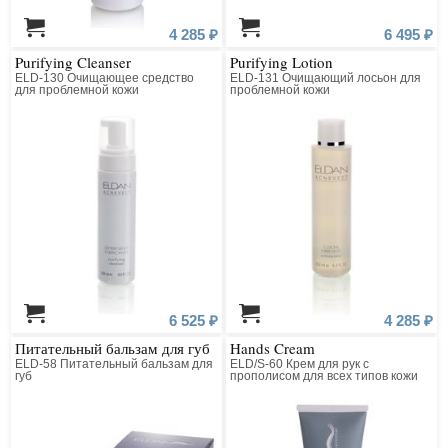
4 285 ₽
6 495 ₽
Purifying Cleanser
Purifying Lotion
ELD-130 Очищающее средство
ELD-131 Очищающий лосьон для
для проблемной кожи
проблемной кожи
6 525 ₽
4 285 ₽
Питательный бальзам для губ
Hands Cream
ELD-58 Питательный бальзам для
ELD/S-60 Крем для рук с
губ
прополисом для всех типов кожи