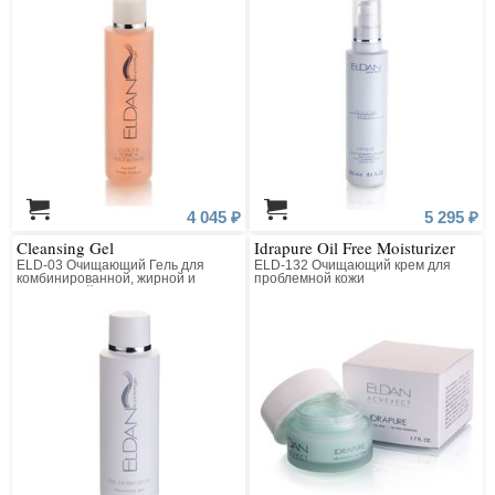
4 045 ₽
5 295 ₽
Cleansing Gel
Idrapure Oil Free Moisturizer
ELD-03 Очищающий Гель для
ELD-132 Очищающий крем для
комбинированной, жирной и
проблемной кожи
нормальной кожи