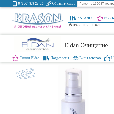
8 (800) 333-27-26
Обратная связь
КАТАЛОГ
ВСЕ 
КРАСОН.РУ
ELDAN
Eldan Очищение
Линии Eldan
Подразделы
Виды товаров
Н