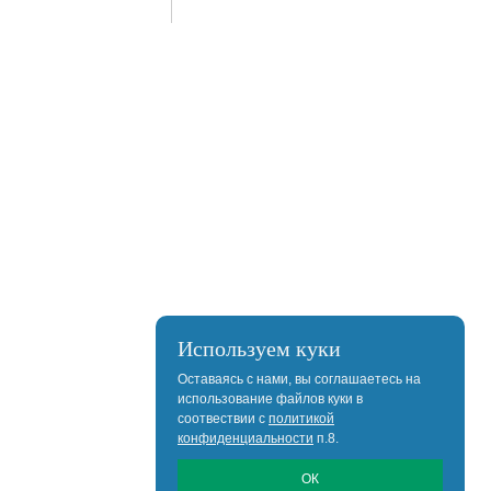
Используем куки
Оставаясь с нами, вы соглашаетесь на
использование файлов куки в
соотвествии с
политикой
конфиденциальности
п.8.
ОК