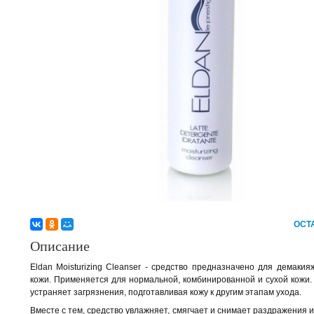
ОСТ
Описание
Eldan Moisturizing Cleanser - средство предназначено для демаки
кожи. Применяется для нормальной, комбинированной и сухой кожи.
устраняет загрязнения, подготавливая кожу к другим этапам ухода.
Вместе с тем, средство увлажняет, смягчает и снимает раздражения