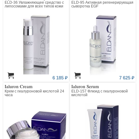
ELD-36 Увлажняющее средство с
ELD-95 Активная регенерирующая
липосомами для всех типов кожи
сыворотка EGF
6 185 ₽
7 625 ₽
Ialuron Cream
Ialuron Serum
Крем с гиалуроновой кислотой 24
ELD-157 Флюид с гиалуроновой
часа
кислотой