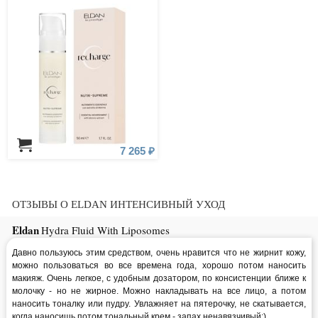
7 265 ₽
ОТЗЫВЫ О ELDAN ИНТЕНСИВНЫЙ УХОД
Eldan
Hydra Fluid With Liposomes
Давно пользуюсь этим средством, очень нравится что не жирнит кожу,
можно пользоваться во все времена года, хорошо потом наносить
макияж. Очень легкое, с удобным дозатором, по консистенции ближе к
молочку - но не жирное. Можно накладывать на все лицо, а потом
наносить тоналку или пудру. Увлажняет на пятерочку, не скатывается,
когда наносишь потом тональный крем - запах ненавязчивый:)