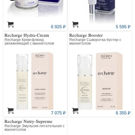
6 925 ₽
5 595 ₽
Recharge Hydra-Cream
Recharge Booster
Recharge Крем-флюид
Recharge Сыворотка-бустер с
увлажняющий с маннитолом
маннитолом
7 075 ₽
6 355 ₽
Recharge Nutry-Supreme
Recharge Эмульсия питательная с
маннитолом