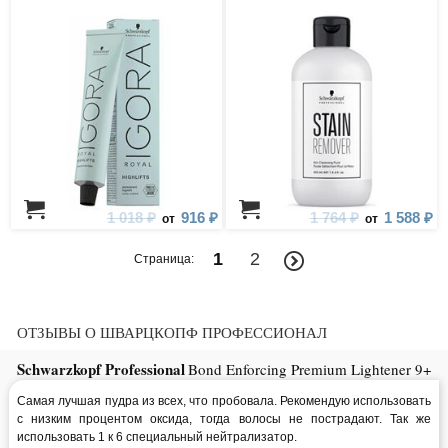
1 018 ₽
916 ₽
1 764 ₽
1 588 ₽
от
от
1
2
Страница:
ОТЗЫВЫ О ШВАРЦКОПФ ПРОФЕССИОНАЛ
Schwarzkopf Professional
Bond Enforcing Premium Lightener 9+
Самая лучшая пудра из всех, что пробовала. Рекомендую использовать
с низким процентом оксида, тогда волосы не пострадают. Так же
использовать 1 к 6 специальный нейтрализатор.