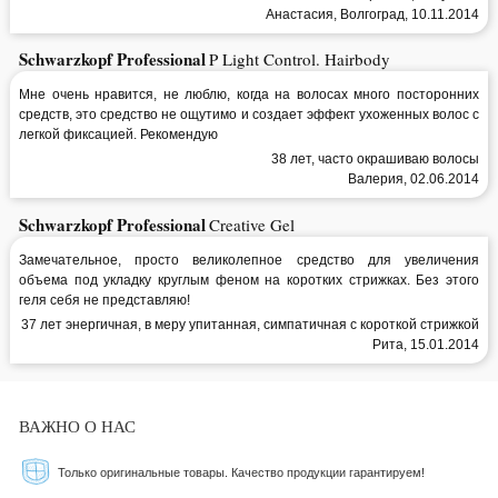
Анастасия, Волгоград, 10.11.2014
Schwarzkopf Professional
P Light Control. Hairbody
Мне очень нравится, не люблю, когда на волосах много посторонних
средств, это средство не ощутимо и создает эффект ухоженных волос с
легкой фиксацией. Рекомендую
38 лет, часто окрашиваю волосы
Валерия, 02.06.2014
Schwarzkopf Professional
Creative Gel
Замечательное, просто великолепное средство для увеличения
объема под укладку круглым феном на коротких стрижках. Без этого
геля себя не представляю!
37 лет энергичная, в меру упитанная, симпатичная с короткой стрижкой
Рита, 15.01.2014
ВАЖНО О НАС
Только оригинальные товары. Качество продукции гарантируем!