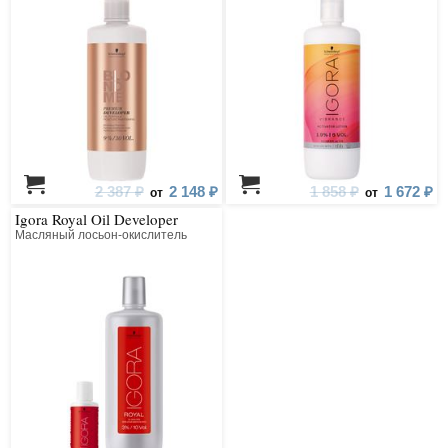
2 387 ₽
2 148 ₽
1 858 ₽
1 672 ₽
от
от
Igora Royal Oil Developer
Масляный лосьон-окислитель