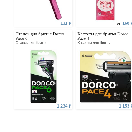
131 ₽
168 
от
Cтанок для бритья Dorco
Kассеты для бритья Dorco
Pace 6
Pace 4
Cтанок для бритья
Kассеты для бритья
1 234 ₽
1 153 