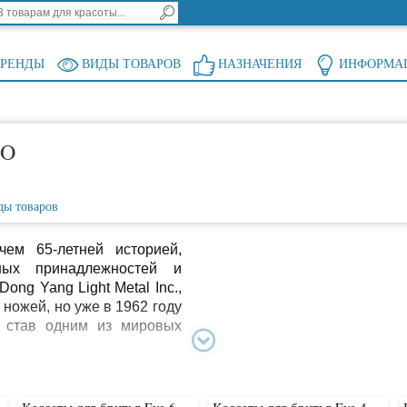
БРЕНДЫ
ВИДЫ ТОВАРОВ
НАЗНАЧЕНИЯ
ИНФОРМА
CO
ды товаров
м 65-летней историей,
ных принадлежностей и
ong Yang Light Metal Inc.,
ножей, но уже в 1962 году
, став одним из мировых
т продукции: от простых
ем со сменными кассетами