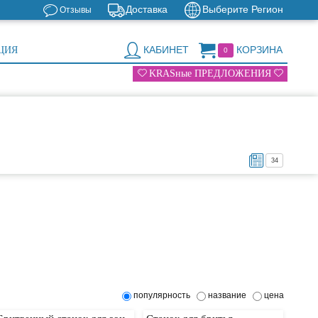
Доставка
Выберите Регион
Отзывы
КАБИНЕТ
КОРЗИНА
ЦИЯ
0
KRASные ПРЕДЛОЖЕНИЯ
34
популярность
название
цена