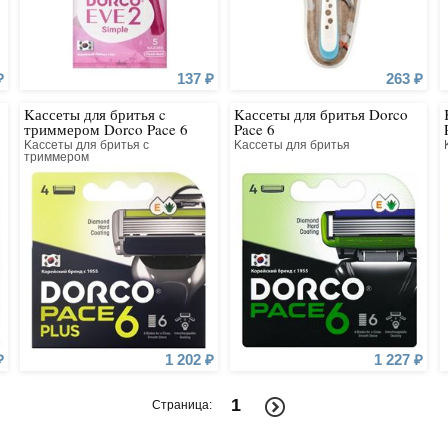
₽
137 ₽
263 ₽
Kассеты для бритья c
Kассеты для бритья Dorco
триммером Dorco Pace 6
Pace 6
Kассеты для бритья c
Kассеты для бритья
триммером
₽
1 202 ₽
1 227 ₽
1
Страница: