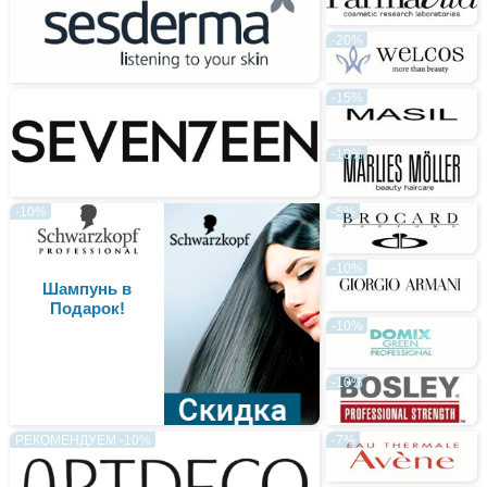
-20%
-15%
-10%
-10%
-5%
-10%
Шампунь в
Подарок!
-10%
-10%
РЕКОМЕНДУЕМ -10%
-7%