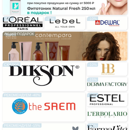
-20%
-15%
-10%
АКЦИЯ ПОДАРОК
СКИДКИ!
-10%
-15%
РЕКОМЕНДУЕМ -40%
-10%
РЕКОМЕНДУЕМ -15%
-15%