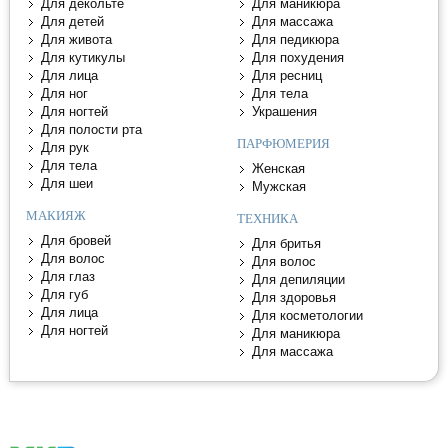
Для декольте
Для маникюра
Для детей
Для массажа
Для живота
Для педикюра
Для кутикулы
Для похудения
Для лица
Для ресниц
Для ног
Для тела
Для ногтей
Украшения
Для полости рта
ПАРФЮМЕРИЯ
Для рук
Для тела
Женская
Для шеи
Мужская
МАКИЯЖ
ТЕХНИКА
Для бровей
Для бритья
Для волос
Для волос
Для глаз
Для депиляции
Для губ
Для здоровья
Для лица
Для косметологии
Для ногтей
Для маникюра
Для массажа