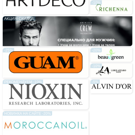
-10%
АКЦИЯ! СКИДКИ!
-25%
-20%
-10%
РЕКОМЕНДУЕМ -10%
-5%
НОВИНКА НА САЙТЕ -20%