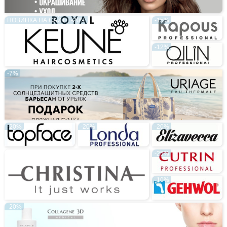
НОВИНКА НА САЙТЕ -20%
-15%
-12%
-7%
-20%
-20%
-20%
-25%
-10%
-20%