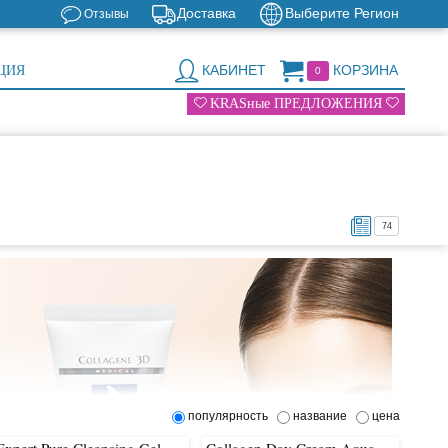
Доставка
Выберите Регион
Отзывы
КАБИНЕТ
КОРЗИНА
ЦИЯ
0
KRASные ПРЕДЛОЖЕНИЯ
74
популярность
название
цена