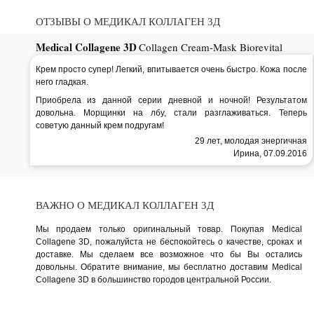
ОТЗЫВЫ О МЕДИКАЛ КОЛЛАГЕН 3Д
Medical Collagene 3D
Collagen Cream-Mask Biorevital
Крем просто супер! Легкий, впитывается очень быстро. Кожа после
него гладкая.
Приобрела из данной серии дневной и ночной! Результатом
довольна. Морщинки на лбу, стали разглаживаться. Теперь
советую данный крем подругам!
29 лет, молодая энергичная
Ирина, 07.09.2016
ВАЖНО О МЕДИКАЛ КОЛЛАГЕН 3Д
Мы продаем только оригинальный товар. Покупая Medical
Collagene 3D, пожалуйста не беспокойтесь о качестве, сроках и
доставке. Мы сделаем все возможное что бы Вы остались
довольны. Обратите внимание, мы бесплатно доставим Medical
Collagene 3D в большинство городов центральной России.