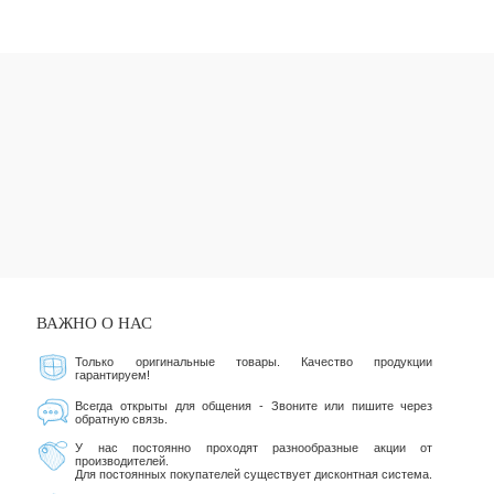
ВАЖНО О НАС
Только оригинальные товары. Качество продукции
гарантируем!
Всегда открыты для общения - Звоните или пишите через
обратную связь.
У нас постоянно проходят разнообразные акции от
производителей.
Для постоянных покупателей существует дисконтная система.