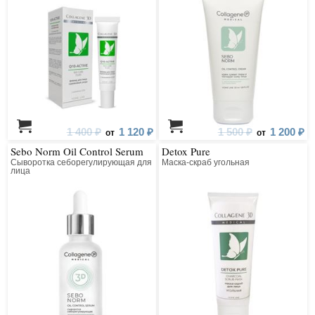
1 400 ₽
1 120 ₽
1 500 ₽
1 200 ₽
от
от
Sebo Norm Oil Control Serum
Detox Pure
Сыворотка себорегулирующая для
Маска-скраб угольная
лица