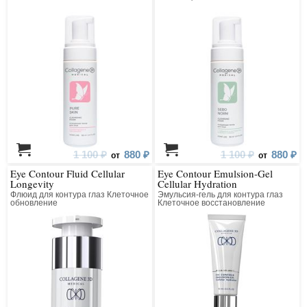
1 100 ₽
880 ₽
1 100 ₽
880 ₽
от
от
Eye Contour Fluid Cellular
Eye Contour Emulsion-Gel
Longevity
Cellular Hydration
Флюид для контура глаз Клеточное
Эмульсия-гель для контура глаз
обновление
Клеточное восстановление