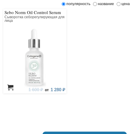
популярность
название
цена
Sebo Norm Oil Control Serum
Сыворотка себорегулирующая для
лица
1 600 ₽
1 280 ₽
от