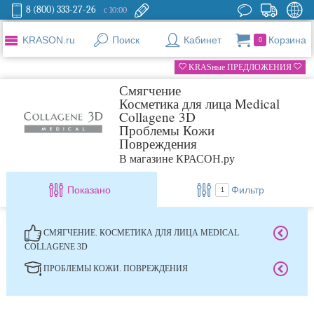
8 (800) 333-27-26
с 10:00
KRASON.ru
Поиск
Кабинет
Корзина
0
KRASные ПРЕДЛОЖЕНИЯ
Смягчение
Косметика для лица Medical
Collagene 3D
Проблемы Кожи
Повреждения
В магазине КРАСОН.ру
Показано
Фильтр
1
СМЯГЧЕНИЕ. КОСМЕТИКА ДЛЯ ЛИЦА MEDICAL
COLLAGENE 3D
ПРОБЛЕМЫ КОЖИ. ПОВРЕЖДЕНИЯ