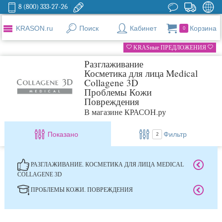
8 (800) 333-27-26
KRASON.ru
Поиск
Кабинет
Корзина
0
KRASные ПРЕДЛОЖЕНИЯ
Разглаживание
Косметика для лица Medical
Collagene 3D
Проблемы Кожи
Повреждения
В магазине КРАСОН.ру
Показано
Фильтр
2
РАЗГЛАЖИВАНИЕ. КОСМЕТИКА ДЛЯ ЛИЦА MEDICAL
COLLAGENE 3D
ПРОБЛЕМЫ КОЖИ. ПОВРЕЖДЕНИЯ