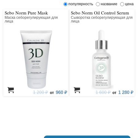
популярность
название
цена
Sebo Norm Pure Mask
Sebo Norm Oil Control Serum
Маска себорегулирующая для
Сыворотка себорегулирующая для
лица
лица
1 200 ₽
960 ₽
1 600 ₽
1 280 ₽
от
от