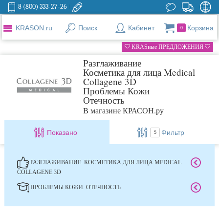
8 (800) 333-27-26
KRASON.ru
Поиск
Кабинет
Корзина
0
KRASные ПРЕДЛОЖЕНИЯ
Разглаживание
Косметика для лица Medical
Collagene 3D
Проблемы Кожи
Отечность
В магазине КРАСОН.ру
Показано
Фильтр
5
РАЗГЛАЖИВАНИЕ. КОСМЕТИКА ДЛЯ ЛИЦА MEDICAL
COLLAGENE 3D
ПРОБЛЕМЫ КОЖИ. ОТЕЧНОСТЬ