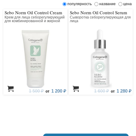
популярность
название
цена
Sebo Norm Oil Control Cream
Sebo Norm Oil Control Serum
Крем для лица себорегулирующий
Сыворотка себорегулирующая для
для комбинированной и жирной
лица
кожи
1 500 ₽
1 200 ₽
1 600 ₽
1 280 ₽
от
от