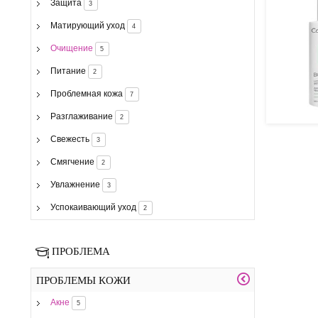
Защита
3
Матирующий уход
4
Очищение
5
Питание
2
Проблемная кожа
7
Разглаживание
2
Свежесть
3
Смягчение
2
Увлажнение
3
Успокаивающий уход
2
ПРОБЛЕМА
ПРОБЛЕМЫ КОЖИ
Акне
5