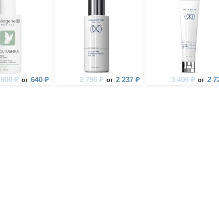
800 ₽
640 ₽
2 796 ₽
2 237 ₽
3 406 ₽
2 7
от
от
от