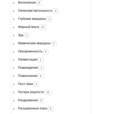
Воспаления
6
Гиперчувствительность
2
Глубокие морщины
1
Жирный блеск
21
Зуд
1
Мимические морщины
2
Обезвоженность
9
Пигментация
1
Повреждения
2
Покраснения
4
Пост-Акне
1
Потеря упругости
13
Раздражение
6
Расширенные поры
4