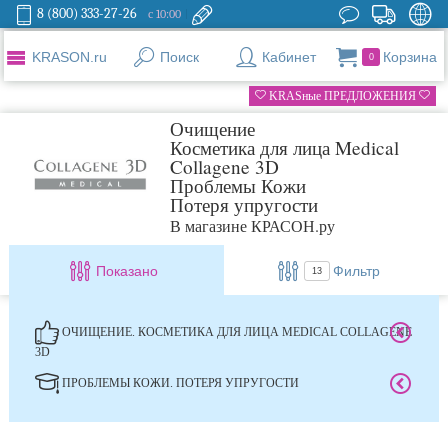
8 (800) 333-27-26
с 10:00
KRASON.ru
Поиск
Кабинет
Корзина
0
KRASные ПРЕДЛОЖЕНИЯ
Очищение
Косметика для лица Medical
Collagene 3D
Проблемы Кожи
Потеря упругости
В магазине КРАСОН.ру
Показано
Фильтр
13
ОЧИЩЕНИЕ. КОСМЕТИКА ДЛЯ ЛИЦА MEDICAL COLLAGENE
3D
ПРОБЛЕМЫ КОЖИ. ПОТЕРЯ УПРУГОСТИ