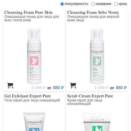
популярность
название
цена
Cleansing Foam Pure Skin
Cleansing Foam Sebo Norm
Очищающая пенка для лица для
Очищающая пенка для жирной
всех типов кожи
кожи лица
1 100 ₽
880 ₽
1 100 ₽
880 ₽
от
от
Gel Exfoliant Expert Pure
Scrab Cream Expert Pure
Гель-скраб для лица очищающий
Крем-скраб для лица
обновляющий