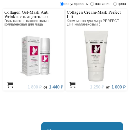
популярность
название
цена
Collagen Gel-Mask Anti
Collagen Cream-Mask Perfect
Wrinkle с плацентолью
Lift
Гель-маска с плацентолью
Крем-маска для лица PERFECT
коллагеновая для лица
LIFT коллагеновый с
антивозрастным компонентом
1 800 ₽
1 440 ₽
1 250 ₽
1 000 ₽
от
от