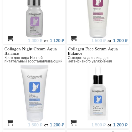
1 400 ₽
1 120 ₽
1 500 ₽
1 200 ₽
от
от
Collagen Night Cream Aqua
Collagen Face Serum Aqua
Balance
Balance
Крем для лица Ночной
Сыворотка для лица для
питательный восстанавливающий
интенсивного увлажнения
1 500 ₽
1 200 ₽
1 500 ₽
1 200 ₽
от
от