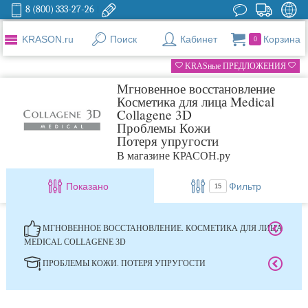
8 (800) 333-27-26
KRASON.ru
Поиск
Кабинет
Корзина
0
KRASные ПРЕДЛОЖЕНИЯ
Мгновенное восстановление
Косметика для лица Medical
Collagene 3D
Проблемы Кожи
Потеря упругости
В магазине КРАСОН.ру
Показано
Фильтр
15
МГНОВЕННОЕ ВОССТАНОВЛЕНИЕ. КОСМЕТИКА ДЛЯ ЛИЦА
MEDICAL COLLAGENE 3D
ПРОБЛЕМЫ КОЖИ. ПОТЕРЯ УПРУГОСТИ