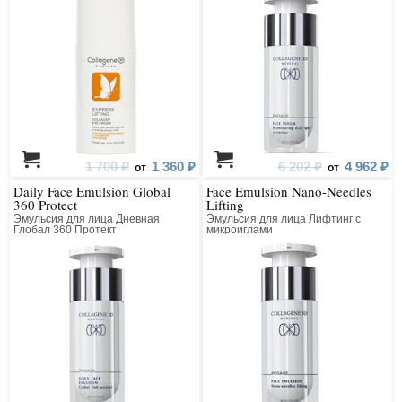
1 700 ₽
1 360 ₽
6 202 ₽
4 962 ₽
от
от
Daily Face Emulsion Global
Face Emulsion Nano-Needles
360 Protect
Lifting
Эмульсия для лица Дневная
Эмульсия для лица Лифтинг с
Глобал 360 Протект
микроиглами