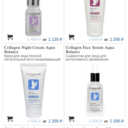
1 400 ₽
1 120 ₽
1 500 ₽
1 200 ₽
от
от
Collagen Night Cream Aqua
Collagen Face Serum Aqua
Balance
Balance
Крем для лица Ночной
Сыворотка для лица для
питательный восстанавливающий
интенсивного увлажнения
1 500 ₽
1 200 ₽
1 500 ₽
1 200 ₽
от
от