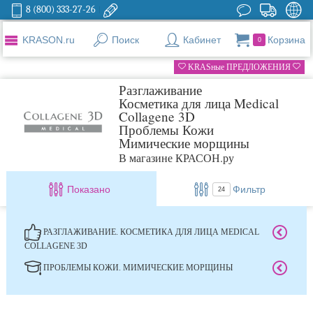
8 (800) 333-27-26
KRASON.ru
Поиск
Кабинет
Корзина
0
KRASные ПРЕДЛОЖЕНИЯ
Разглаживание
Косметика для лица Medical
Collagene 3D
Проблемы Кожи
Мимические морщины
В магазине КРАСОН.ру
Показано
Фильтр
24
РАЗГЛАЖИВАНИЕ. КОСМЕТИКА ДЛЯ ЛИЦА MEDICAL
COLLAGENE 3D
ПРОБЛЕМЫ КОЖИ. МИМИЧЕСКИЕ МОРЩИНЫ