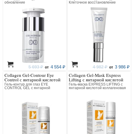
обновление
Клеточное восстановление
5 693 ₽
4 554 ₽
4 982 ₽
3 986 ₽
от
от
Collagen Gel-Contour Eye
Collagen Gel-Mask Express
Control с янтарной кислотой
Lifting с янтарной кислотой
Гель-контур для глаз EYE
Гель-маска EXPRESS LIFTING с
CONTROL GEL с янтарной
янтарной кислотой коллагеновая
кислотой коллагеновый
для лица