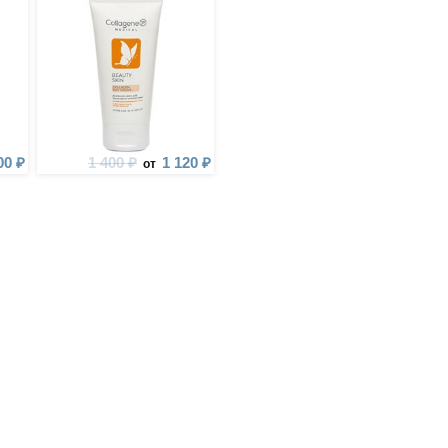
00 ₽
1 400 ₽
1 120 ₽
от