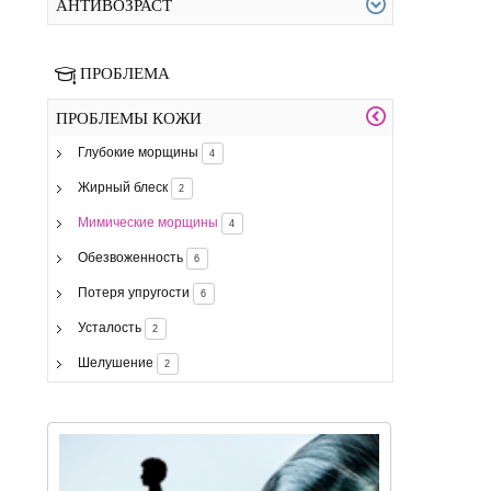
АНТИВОЗРАСТ
ПРОБЛЕМА
ПРОБЛЕМЫ КОЖИ
Глубокие морщины
4
Жирный блеск
2
Мимические морщины
4
Обезвоженность
6
Потеря упругости
6
Усталость
2
Шелушение
2