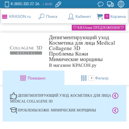
8 (800) 333-27-26
с 10:00
KRASON.ru
Поиск
Кабинет
Корзина
0
KRASные ПРЕДЛОЖЕНИЯ
Депигментирующий уход
Косметика для лица Medical
Collagene 3D
Проблемы Кожи
Мимические морщины
В магазине КРАСОН.ру
Показано
Фильтр
3
ДЕПИГМЕНТИРУЮЩИЙ УХОД. КОСМЕТИКА ДЛЯ ЛИЦА
MEDICAL COLLAGENE 3D
ПРОБЛЕМЫ КОЖИ. МИМИЧЕСКИЕ МОРЩИНЫ