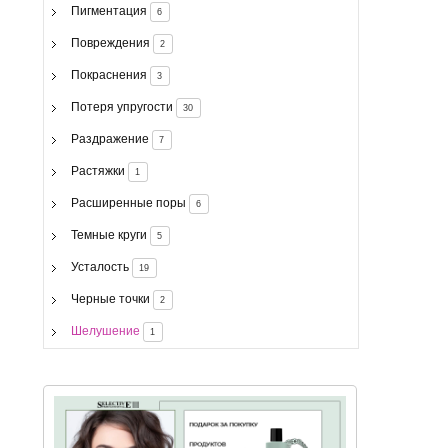
Пигментация
6
Повреждения
2
Покраснения
3
Потеря упругости
30
Раздражение
7
Растяжки
1
Расширенные поры
6
Темные круги
5
Усталость
19
Черные точки
2
Шелушение
1