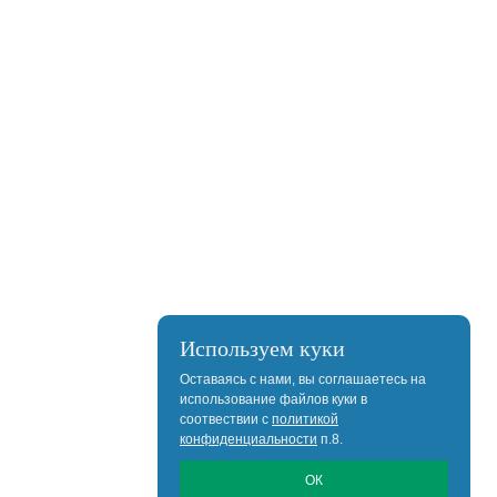
Используем куки
Оставаясь с нами, вы соглашаетесь на
использование файлов куки в
соотвествии с
политикой
конфиденциальности
п.8.
ОК