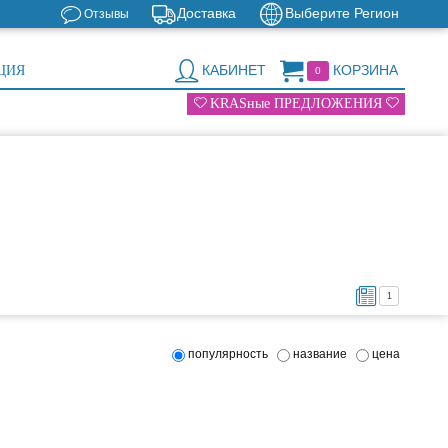
Доставка
Выберите Регион
Отзывы
КАБИНЕТ
КОРЗИНА
ЦИЯ
0
KRASные ПРЕДЛОЖЕНИЯ
1
популярность
название
цена