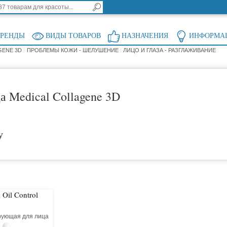
БРЕНДЫ
ВИДЫ ТОВАРОВ
НАЗНАЧЕНИЯ
ИНФОРМА
GENE 3D
ПРОБЛЕМЫ КОЖИ - ШЕЛУШЕНИЕ
ЛИЦО И ГЛАЗА - РАЗГЛАЖИВАНИЕ
а Medical Collagene 3D
у
Oil Control
рующая для лица