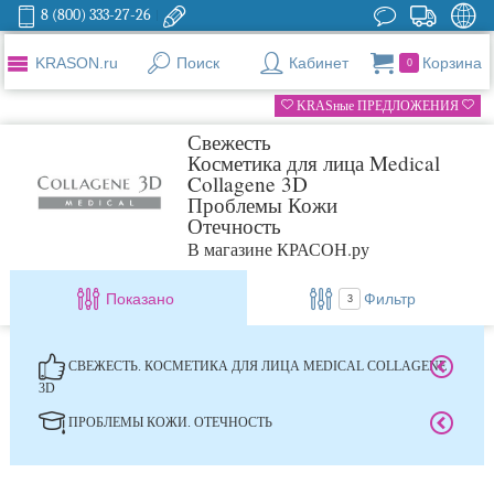
8 (800) 333-27-26
KRASON.ru
Поиск
Кабинет
Корзина
0
KRASные ПРЕДЛОЖЕНИЯ
Свежесть
Косметика для лица Medical
Collagene 3D
Проблемы Кожи
Отечность
В магазине КРАСОН.ру
Показано
Фильтр
3
СВЕЖЕСТЬ. КОСМЕТИКА ДЛЯ ЛИЦА MEDICAL COLLAGENE
3D
ПРОБЛЕМЫ КОЖИ. ОТЕЧНОСТЬ