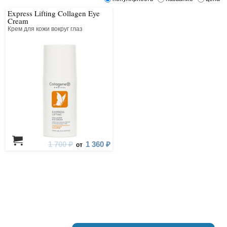
Express Lifting Collagen Eye
Cream
Крем для кожи вокруг глаз
1 700 ₽
1 360 ₽
от