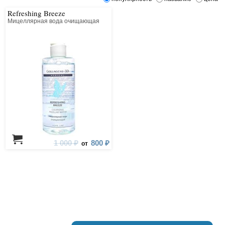
Refreshing Breeze
Мицеллярная вода очищающая
1 000 ₽
800 ₽
от