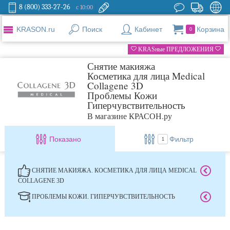
8 (800) 333-27-26
с 10:00
KRASON.ru
Поиск
Кабинет
Корзина
0
KRASные ПРЕДЛОЖЕНИЯ
Снятие макияжа
Косметика для лица Medical
Collagene 3D
Проблемы Кожи
Гиперчувствительность
В магазине КРАСОН.ру
Показано
Фильтр
1
СНЯТИЕ МАКИЯЖА. КОСМЕТИКА ДЛЯ ЛИЦА MEDICAL
COLLAGENE 3D
ПРОБЛЕМЫ КОЖИ. ГИПЕРЧУВСТВИТЕЛЬНОСТЬ