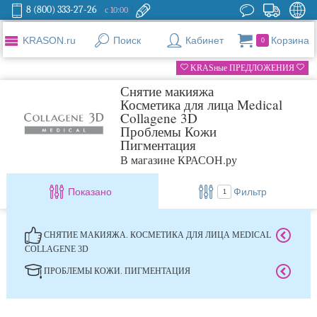
8 (800) 333-27-26
с 10:00
KRASON.ru
Поиск
Кабинет
Корзина
0
KRASные ПРЕДЛОЖЕНИЯ
Снятие макияжа
Косметика для лица Medical
Collagene 3D
Проблемы Кожи
Пигментация
В магазине КРАСОН.ру
Показано
Фильтр
1
СНЯТИЕ МАКИЯЖА. КОСМЕТИКА ДЛЯ ЛИЦА MEDICAL
COLLAGENE 3D
ПРОБЛЕМЫ КОЖИ. ПИГМЕНТАЦИЯ