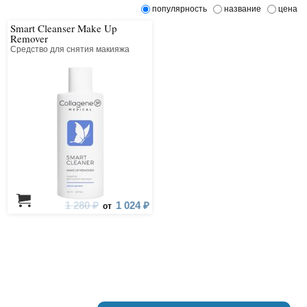
популярность
название
цена
Smart Cleanser Make Up
Remover
Средство для снятия макияжа
1 280 ₽
1 024 ₽
от