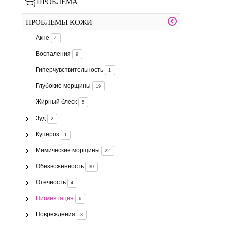
ПРОБЛЕМА
ПРОБЛЕМЫ КОЖИ
Акне
4
Воспаления
9
Гиперчувствительность
1
Глубокие морщины
19
Жирный блеск
5
Зуд
2
Купероз
1
Мимические морщины
22
Обезвоженность
30
Отечность
4
Пигментация
6
Повреждения
3