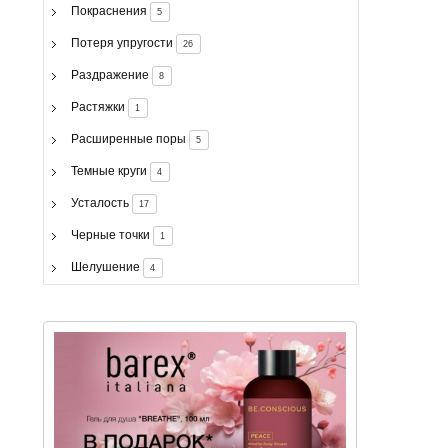
Покраснения
5
Потеря упругости
26
Раздражение
8
Растяжки
1
Расширенные поры
5
Темные круги
4
Усталость
17
Черные точки
1
Шелушение
4