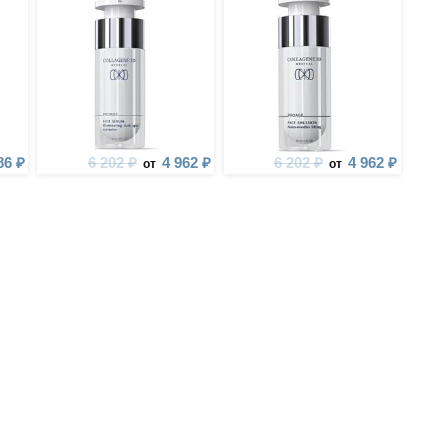
86 ₽
6 202 ₽
4 962 ₽
6 202 ₽
4 962 ₽
от
от