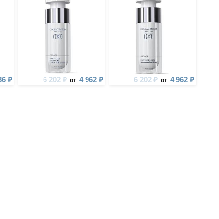
86 ₽
6 202 ₽
4 962 ₽
6 202 ₽
4 962 ₽
от
от