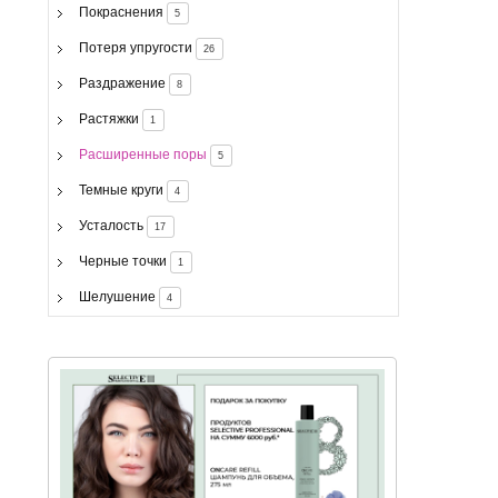
Покраснения
5
Потеря упругости
26
Раздражение
8
Растяжки
1
Расширенные поры
5
Темные круги
4
Усталость
17
Черные точки
1
Шелушение
4