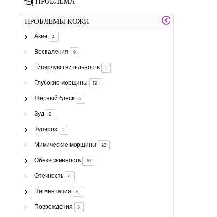
ПРОБЛЕМА
ПРОБЛЕМЫ КОЖИ
Акне
4
Воспаления
9
Гиперчувствительность
1
Глубокие морщины
19
Жирный блеск
5
Зуд
2
Купероз
1
Мимические морщины
22
Обезвоженность
30
Отечность
4
Пигментация
6
Повреждения
3