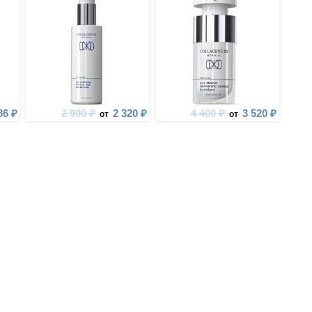
86 ₽
2 900 ₽
2 320 ₽
4 400 ₽
3 520 ₽
от
от