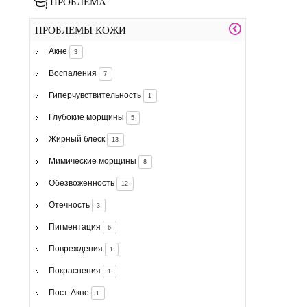
ПРОБЛЕМА
ПРОБЛЕМЫ КОЖИ
Акне
3
Воспаления
7
Гиперчувствительность
1
Глубокие морщины
5
Жирный блеск
13
Мимические морщины
8
Обезвоженность
12
Отечность
3
Пигментация
6
Повреждения
1
Покраснения
1
Пост-Акне
1