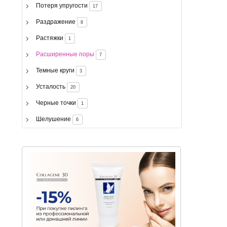
Потеря упругости
17
Раздражение
8
Растяжки
1
Расширенные поры
7
Темные круги
3
Усталость
20
Черные точки
1
Шелушение
6