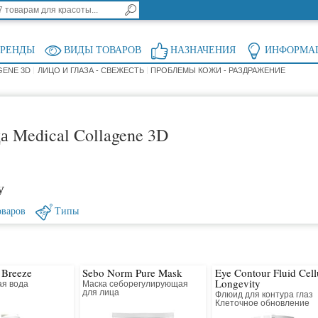
БРЕНДЫ
ВИДЫ ТОВАРОВ
НАЗНАЧЕНИЯ
ИНФОРМА
GENE 3D
ЛИЦО И ГЛАЗА - СВЕЖЕСТЬ
ПРОБЛЕМЫ КОЖИ - РАЗДРАЖЕНИЕ
а Medical Collagene 3D
у
оваров
Типы
 Breeze
Sebo Norm Pure Mask
Eye Contour Fluid Cell
Longevity
я вода
Маска себорегулирующая
я
для лица
Флюид для контура глаз
Клеточное обновление