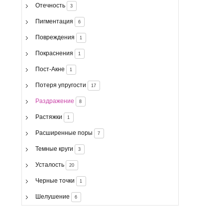
Отечность
3
Пигментация
6
Повреждения
1
Покраснения
1
Пост-Акне
1
Потеря упругости
17
Раздражение
8
Растяжки
1
Расширенные поры
7
Темные круги
3
Усталость
20
Черные точки
1
Шелушение
6