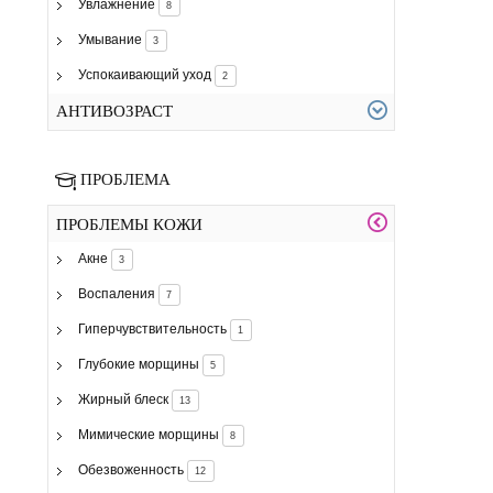
Увлажнение
8
Умывание
3
Успокаивающий уход
2
АНТИВОЗРАСТ
ПРОБЛЕМА
ПРОБЛЕМЫ КОЖИ
Акне
3
Воспаления
7
Гиперчувствительность
1
Глубокие морщины
5
Жирный блеск
13
Мимические морщины
8
Обезвоженность
12