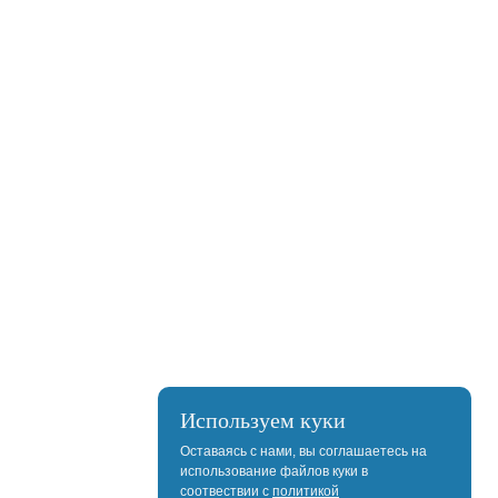
Используем куки
Оставаясь с нами, вы соглашаетесь на
использование файлов куки в
соотвествии с
политикой