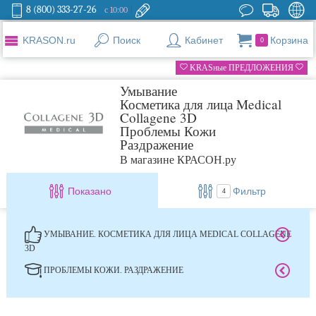
8 (800) 333-27-26
с 10:00
KRASON.ru
Поиск
Кабинет
Корзина
0
KRASные ПРЕДЛОЖЕНИЯ
Умывание
Косметика для лица Medical
Collagene 3D
Проблемы Кожи
Раздражение
В магазине КРАСОН.ру
Показано
Фильтр
4
УМЫВАНИЕ. КОСМЕТИКА ДЛЯ ЛИЦА MEDICAL COLLAGENE
3D
ПРОБЛЕМЫ КОЖИ. РАЗДРАЖЕНИЕ