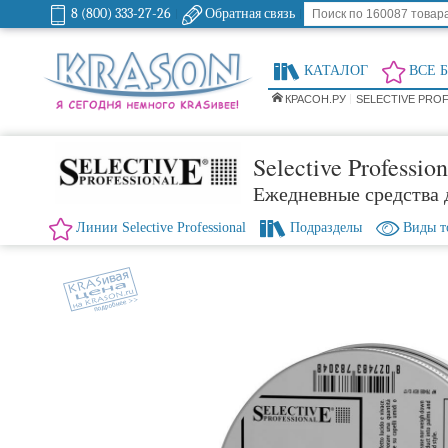
8 (800) 333-27-26
Обратная связь
КАТАЛОГ
ВСЕ 
КРАСОН.РУ
SELECTIVE PRO
Selective Professio
Ежедневные средства
Линии Selective Professional
Подразделы
Виды т