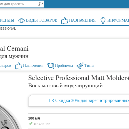
БРЕНДЫ
ВИДЫ ТОВАРОВ
НАЗНАЧЕНИЯ
ИНФОРМА
FESSIONAL
nal Cemani
 для мужчин
оваров
Назначения
Проблемы
Типы
Selective Professional Matt Molder
Воск матовый моделирующий
Скидка 20% для зарегистрированных
100 мл
в наличии