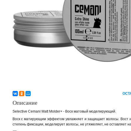
ОСТ
Описание
Selective Cemani Matt Molder+ - Воск матовый моделирующий.
Воск с матирующим эффектом увлажняет и защищает волосы. Вост 
степень фиксации, моделирует волосы, не утяжеляет, не оставляет на