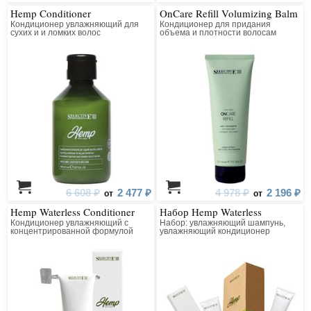
Hemp Conditioner
OnCare Refill Volumizing Balm
Кондиционер увлажняющий для
Кондиционер для придания
сухих и и ломких волос
объема и плотности волосам
6 608 ₽
2 477 ₽
4 978 ₽
2 196 ₽
от
от
Hemp Waterless Conditioner
Набор Hemp Waterless
Кондиционер увлажняющий с
Набор: увлажняющий шампунь,
концентрированной формулой
увлажняющий кондиционер