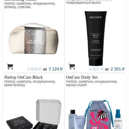
поврежденных волос
Набор: шампунь, кондиционер,
флюид, сумочка
7 915 ₽
7 124 ₽
5 827 ₽
2 301 ₽
от
от
Набор OnCare Black
OnCare Daily Set
Набор: шампунь, кондиционер,
Набор: шампунь, кондиционер,
крем-флюид
маска-спрей