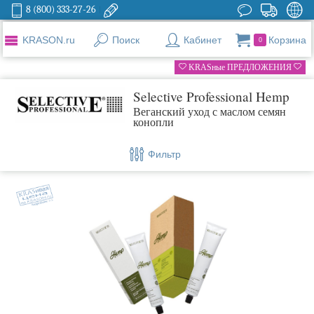
8 (800) 333-27-26
KRASON.ru
Поиск
Кабинет
Корзина
0
KRASные ПРЕДЛОЖЕНИЯ
Selective Professional Hemp
Веганский уход с маслом семян
конопли
Фильтр