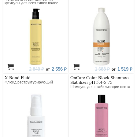
подверженных стрессу волос
кутикулы для всех типов волос
2 840 ₽
2 556 ₽
1 688 ₽
1 519 ₽
от
от
X Bond Fluid
OnCare Color Block Shampoo
Stabilizer pH 5.4-5.75
Флюид реструктурирующий
Шампунь для стабилизации цвета