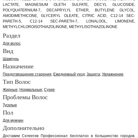
LACTATE, MAGNESIUM OLETH SULFATE, DECYL GLUCOSIDE,
POLYQUATERNIUM-7, DECAPRYLYL ETHER, BUTYLENE GLYCOL,
AMODIMETHICONE, GLYCERYL OLEATE, CITRIC ACID, C12-14 SEC-
PARETH-5, C12-14 SEC-PARETH-7, LONALOOL, LIMONENE,
METHYLCHLOROISOTHIAZOLINONE, METHYLISOTHIAZOLINONE
Раздел
Для волос
Вид
Шампунь
Назначение
Предотвращение старения
Ежедневный уход
Защита
Увлажнение
Тип Волос
Жирные
Нормальные
Сухие
Проблемы Волос
Тусклые
Пол
Для мужчин
Дополнительно
Доставим Селектив Профессионал бесплатно в большинство городов.