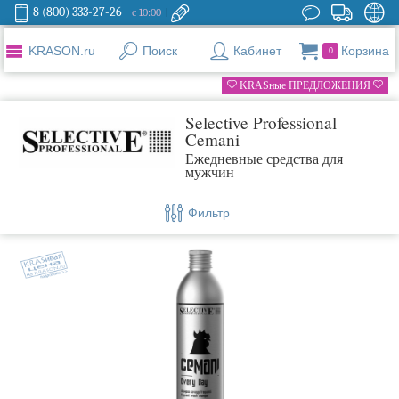
8 (800) 333-27-26
с 10:00
KRASON.ru
Поиск
Кабинет
Корзина
0
KRASные ПРЕДЛОЖЕНИЯ
Selective Professional
Cemani
Ежедневные средства для
мужчин
Фильтр