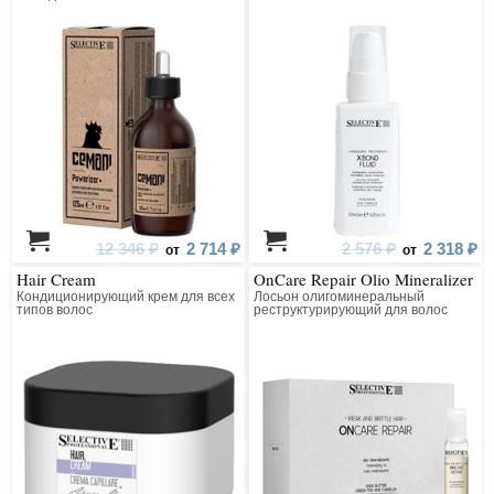
12 346 ₽
2 714 ₽
2 576 ₽
2 318 ₽
от
от
Hair Cream
OnCare Repair Olio Mineralizer
Кондиционирующий крем для всех
Лосьон олигоминеральный
типов волос
реструктурирующий для волос