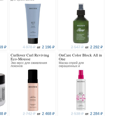
69 ₽
4 978 ₽
2 196 ₽
2 547 ₽
2 292 ₽
от
от
Curllover Curl Reviving
OnCare Color Block All in
Eco-Mousse
One
Эко-мусс для оживления
Маска-спрей для
локонов
окрашенных и
нных
обесцвеченных волос
88 ₽
2 742 ₽
2 468 ₽
2 538 ₽
2 284 ₽
от
от