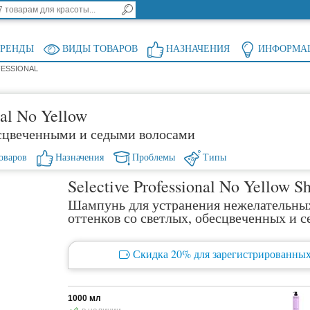
БРЕНДЫ
ВИДЫ ТОВАРОВ
НАЗНАЧЕНИЯ
ИНФОРМА
FESSIONAL
nal No Yellow
есцвеченными и седыми волосами
оваров
Назначения
Проблемы
Типы
Selective Professional No Yellow 
Шампунь для устранения нежелательны
оттенков со светлых, обесцвеченных и с
Скидка 20% для зарегистрированных
1000 мл