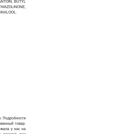
NTOIN, BUTYL
HIAZOLINONE,
INALOOL.
в. Подробности
ванный товар.
ежала у нас на