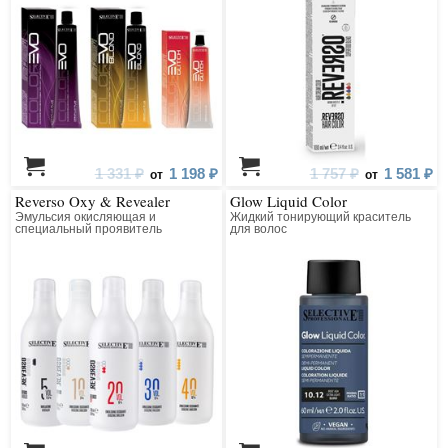
1 331 ₽
1 198 ₽
1 757 ₽
1 581 ₽
от
от
Reverso Oxy & Revealer
Glow Liquid Color
Эмульсия окисляющая и
Жидкий тонирующий краситель
специальный проявитель
для волос