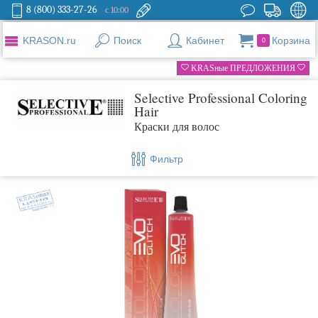
8 (800) 333-27-26
с 10:00
KRASON.ru
Поиск
Кабинет
Корзина
0
KRASные ПРЕДЛОЖЕНИЯ
Selective Professional Coloring
Hair
Краски для волос
Фильтр