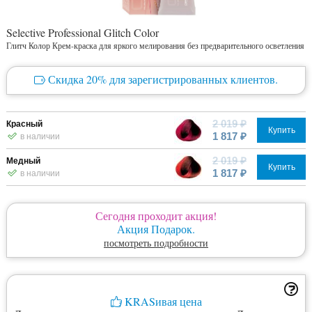
Selective Professional Glitch Color
Глитч Колор Крем-краска для яркого мелирования без предварительного осветления
Скидка 20% для зарегистрированных клиентов.
2 019 ₽
Красный
Купить
1 817 ₽
в наличии
2 019 ₽
Медный
Купить
1 817 ₽
в наличии
Сегодня проходит акция!
Акция Подарок.
посмотреть подробности
KRASивая цена