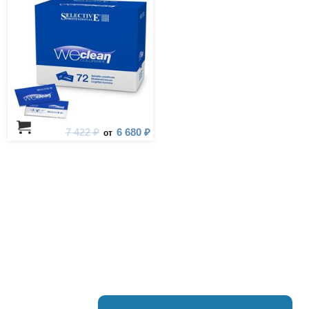
7 422 ₽
6 680 ₽
от