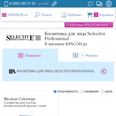
8 (800) 333-27-26
до 19:00
KRASON.ru
Поиск
Кабинет
Корзина
0
KRASные ПРЕДЛОЖЕНИЯ
Косметика для лица Selective
Professional
В магазине КРАСОН.ру
Показано
Фильтр
1
КОСМЕТИКА ДЛЯ ЛИЦА SELECTIVE PROFESSIONAL
популярность
название
цена
Weclean Colorwipe
Салфетки для снятия
косметической краски с кожи