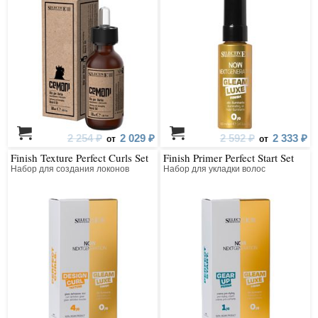
2 254 ₽
2 029 ₽
2 592 ₽
2 333 ₽
от
от
Finish Texture Perfect Curls Set
Finish Primer Perfect Start Set
Набор для создания локонов
Набор для укладки волос