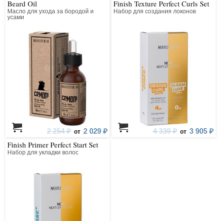
Beard Oil
Finish Texture Perfect Curls Set
Масло для ухода за бородой и
Набор для создания локонов
усами
2 254 ₽
2 029 ₽
4 339 ₽
3 905 ₽
от
от
Finish Primer Perfect Start Set
Набор для укладки волос