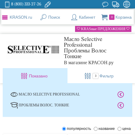
8 (800) 333-27-26
KRASON.ru
Поиск
Кабинет
Корзина
0
KRASные ПРЕДЛОЖЕНИЯ
Масло Selective
Professional
Проблемы Волос
Тонкие
В магазине КРАСОН.ру
Показано
Фильтр
3
МАСЛО SELECTIVE PROFESSIONAL
ПРОБЛЕМЫ ВОЛОС. ТОНКИЕ
популярность
название
цена