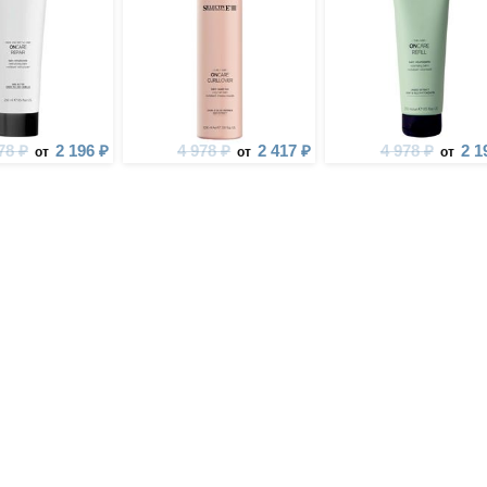
78 ₽
2 196 ₽
4 978 ₽
2 417 ₽
4 978 ₽
2 1
от
от
от