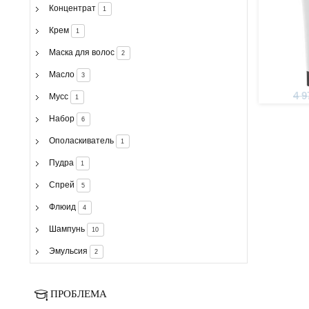
Концентрат
1
Крем
1
Маска для волос
2
Масло
3
4 9
Мусс
1
Набор
6
Ополаскиватель
1
Пудра
1
Спрей
5
Флюид
4
Шампунь
10
Эмульсия
2
ПРОБЛЕМА