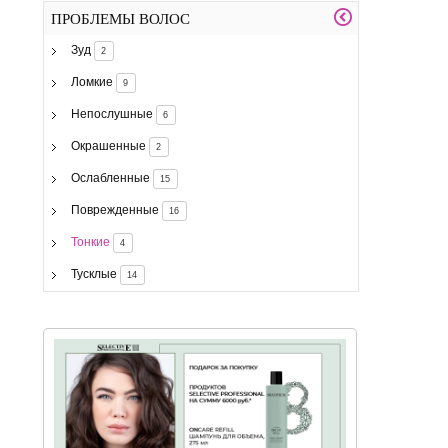
ПРОБЛЕМЫ ВОЛОС
Зуд
2
Ломкие
9
Непослушные
6
Окрашенные
2
Ослабленные
15
Поврежденные
16
Тонкие
4
Тусклые
14