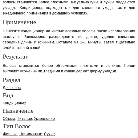
волосы становятся более плотными, визуально гуще и лучше поддаются
укладке. Кондиционер подходит как для салонного ухода, так и для
ежедневного применения в домашних условиях.
Применение
Нанесите кондиционер на чистые влажные волосы после использования
шампуня. Равномерно распределите по длине, уделяя внимание
середине длины и кончикам. Оставьте на 2–3 минуты, затем тщательно
смойте теплой водой.
Результат
Волосы становятся более объемными, плотными и легкими. Пряди
выглядят ухоженными, гладкими и лучше держат форму укладки.
Раздел
Для волос
Вид
Кондиционер
Назначение
Объем
Питание
Укрепление
Тип Волос
Жирные
Нормальные
Сухие