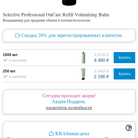
Selective Professional OnCare Refill Volumizing Balm
Кондиционер для придания объема и плотности волосам
Скидка 20% для зарегистрированных клиентов.
4 978 ₽
1000 мл
Купить
4 480 ₽
в наличии
2 440 ₽
250 мл
Купить
2 196 ₽
в наличии
Сегодня проходит акция!
Акция Подарок.
посмотреть подробности
KRASивая цена