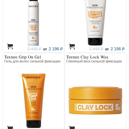
2 440 ₽
2 196 ₽
2 440 ₽
2 196 ₽
от
от
Texture Grip On Gel
Texture Clay Lock Wax
Гель для волос сильной фиксации
Глиняный воск сильной фиксации